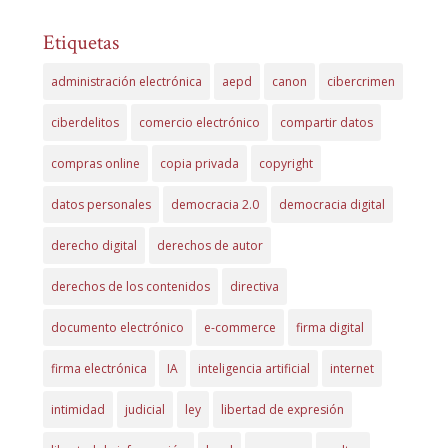
Etiquetas
administración electrónica
aepd
canon
cibercrimen
ciberdelitos
comercio electrónico
compartir datos
compras online
copia privada
copyright
datos personales
democracia 2.0
democracia digital
derecho digital
derechos de autor
derechos de los contenidos
directiva
documento electrónico
e-commerce
firma digital
firma electrónica
IA
inteligencia artificial
internet
intimidad
judicial
ley
libertad de expresión