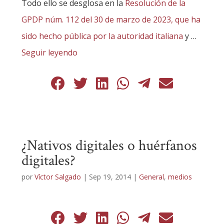
Todo ello se desglosa en la
Resolución de la
GPDP núm. 112 del 30 de marzo de 2023, que ha
sido hecho pública por la autoridad italiana
y …
Seguir leyendo
¿Nativos digitales o huérfanos
digitales?
por
Víctor Salgado
|
Sep 19, 2014
|
General
,
medios