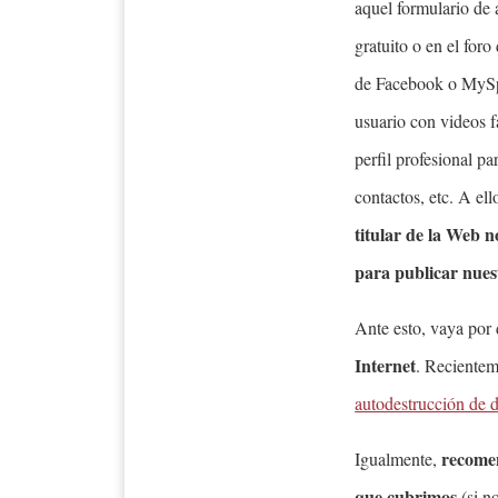
aquel formulario de a
gratuito o en el foro
de Facebook o MySpa
usuario con videos f
perfil profesional p
contactos, etc. A el
titular de la Web 
para publicar nues
Ante esto, vaya por 
Internet
. Recientem
autodestrucción de 
recomen
Igualmente,
que cubrimos
(si n