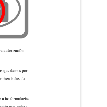
ra autorización
tos que damos por
rmiten incluso la
 a los formularios
zación para ceder o