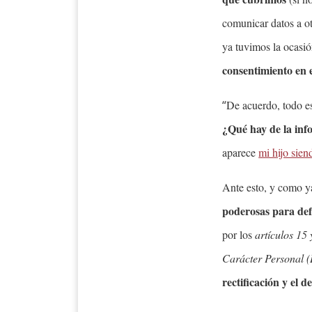
comunicar datos a ot
ya tuvimos la ocasi
consentimiento en 
“
De acuerdo, todo e
¿Qué hay de la inf
aparece
mi hijo sien
Ante esto, y como y
poderosas para def
por los
artículos 15
Carácter Personal
rectificación y el 