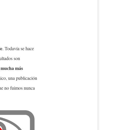
le
. Todavía se hace
ultados son
e mucha más
ico, una publicación
 que no fuimos nunca