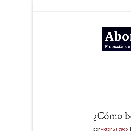
¿Cómo bo
por
Víctor Salgado