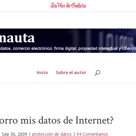
Inicio
Sobre el autor
rro mis datos de Internet?
|
Sep 30, 2009
|
protección de datos
|
94 Comentarios