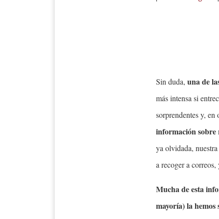
una de la
Sin duda,
más intensa si entr
sorprendentes y, en 
información sobre 
ya olvidada, nuestra
a recoger a correos, 
Mucha de esta info
mayoría) la hemos 