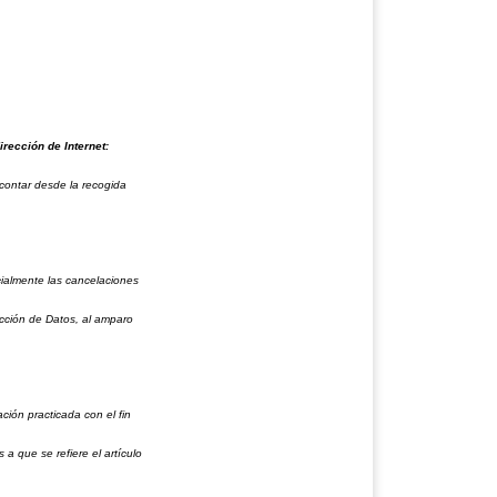
rección de Internet:
 contar desde la recogida
cialmente las cancelaciones
ección de Datos, al amparo
ción practicada con el fin
a que se refiere el artículo