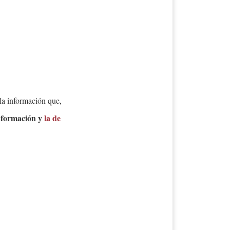
la información que,
información y
la de