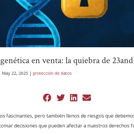
 genética en venta: la quiebra de 23a
|
May 22, 2025
|
protección de datos
os fascinantes, pero también llenos de riesgos que debemo
 tomar decisiones que pueden afectar a nuestros derechos 