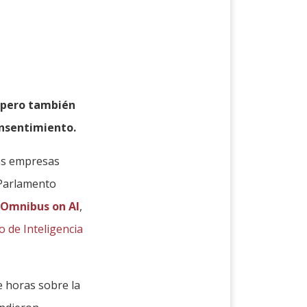
, pero también
onsentimiento.
las empresas
 Parlamento
 Omnibus on AI
,
 de Inteligencia
e horas sobre la