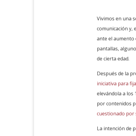
Vivimos en una so
comunicación y, 
ante el aumento d
pantallas, algun
de cierta edad.
Después de la pr
iniciativa para fij
elevándola a los 
por contenidos p
cuestionado por 
La intención de p