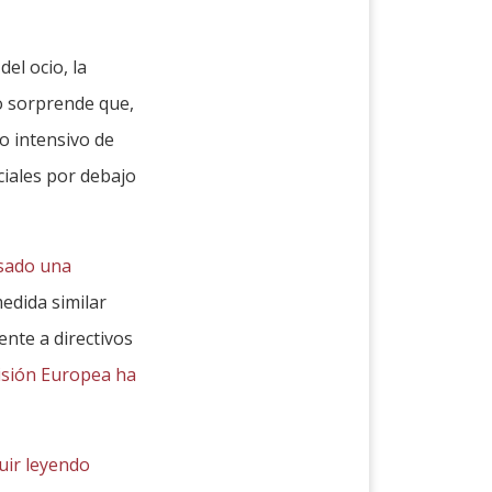
el ocio, la
o sorprende que,
o intensivo de
ciales por debajo
lsado una
edida similar
ente a directivos
isión Europea ha
uir leyendo