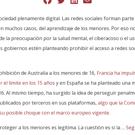
ciedad plenamente digital. Las redes sociales forman parte d
en muchos casos, del aprendizaje de los menores. Por eso n
e la preocupación por la salud mental, el ciberacoso o el us
os gobiernos estén planteando prohibir el acceso a redes so
ohibición de Australia a los menores de 16,
Francia ha impu
ar el límite en los 15 años
y en España se ha planteado una m
16. Al mismo tiempo, ha surgido la idea de perseguir penalm
ublicados por terceros en sus plataformas,
algo que la Com
su posible choque con el marco europeo vigente
.
roteger a los menores es legítima. La cuestión es si la …
Seg