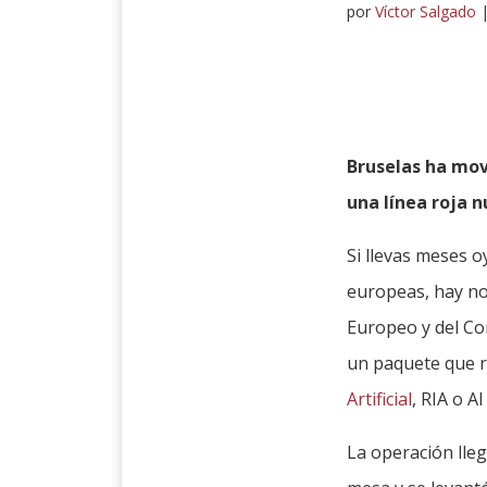
por
Víctor Salgado
Bruselas ha mov
una línea roja 
Si llevas meses o
europeas, hay no
Europeo y del Co
un paquete que r
Artificial
, RIA o A
La operación lleg