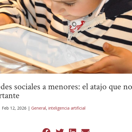
des sociales a menores: el atajo que no
rtante
|
Feb 12, 2026
|
General
,
inteligencia artificial