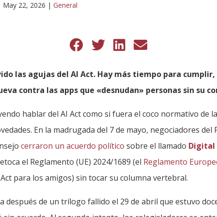
|
May 22, 2026
|
General
ido las agujas del AI Act. Hay más tiempo para cumplir
nueva contra las apps que «desnudan» personas sin su c
yendo hablar del AI Act como si fuera el coco normativo de 
vedades. En la madrugada del 7 de mayo, negociadores del
nsejo
cerraron un acuerdo político
sobre el llamado
Digital
etoca el Reglamento (UE) 2024/1689 (el
Reglamento Europeo
I Act para los amigos) sin tocar su columna vertebral.
a después de un trílogo fallido el 29 de abril que estuvo doc