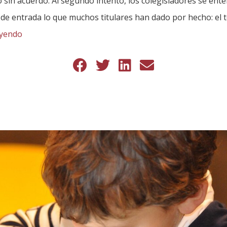
 sin acuerdo. Al segundo intento, los colegisladores se ent
 de entrada lo que muchos titulares han dado por hecho: el 
eyendo