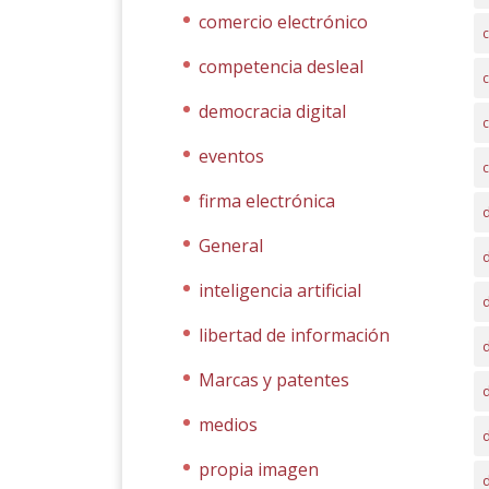
comercio electrónico
c
competencia desleal
democracia digital
eventos
c
firma electrónica
General
d
inteligencia artificial
d
libertad de información
Marcas y patentes
d
medios
d
propia imagen