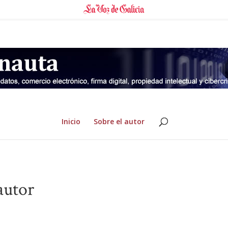
Inicio
Sobre el autor
autor