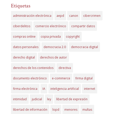
Etiquetas
administración electrónica
aepd
canon
cibercrimen
ciberdelitos
comercio electrónico
compartir datos
compras online
copia privada
copyright
datos personales
democracia 2.0
democracia digital
derecho digital
derechos de autor
derechos de los contenidos
directiva
documento electrónico
e-commerce
firma digital
firma electrónica
IA
inteligencia artificial
internet
intimidad
judicial
ley
libertad de expresión
libertad de información
lopd
menores
multas