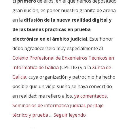
El primero
de ellos, en el que hemos depositado
gran ilusión, es poner nuestro granito de arena
en la
difusión de la nueva realidad digital y
de las buenas prácticas en prueba
electrónica en el ámbito judicial
. Este honor
debo agradecérselo muy especialmente al
Colexio Profesional de Enxenieiros Técnicos en
Informática de Galicia
(CPETIG) y a la
Xunta de
Galicia
, cuya organización y patrocinio ha hecho
posible que un viejo sueño se haya convertido
en realidad: me refiero a los,
ya comentados
,
Seminarios de informática judicial, peritaje
técnico y prueba
…
Seguir leyendo