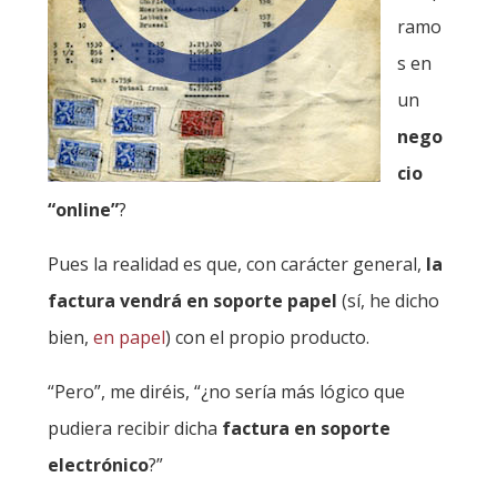
ramo
s en
un
nego
cio
“online”
?
Pues la realidad es que, con carácter general,
la
factura vendrá en soporte papel
(sí, he dicho
bien,
en papel
) con el propio producto.
“Pero”, me diréis, “¿no sería más lógico que
pudiera recibir dicha
factura en soporte
electrónico
?”