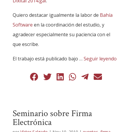
Dixital 2014.gal
.
Quiero destacar igualmente la labor de
Bahía
Software
en la coordinación del estudio, y
agradecer especialmente su paciencia con el
que escribe.
El trabajo está publicado bajo
…
Seguir leyendo
Seminario sobre Firma
Electrónica
por
Víctor Salgado
|
Nov 10, 2010
|
eventos
,
firma