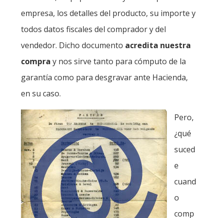
empresa, los detalles del producto, su importe y
todos datos fiscales del comprador y del
vendedor. Dicho documento
acredita nuestra
compra
y nos sirve tanto para cómputo de la
garantía como para desgravar ante Hacienda,
en su caso.
Pero,
¿qué
suced
e
cuand
o
comp