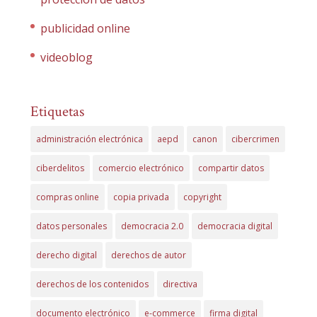
publicidad online
videoblog
Etiquetas
administración electrónica
aepd
canon
cibercrimen
ciberdelitos
comercio electrónico
compartir datos
compras online
copia privada
copyright
datos personales
democracia 2.0
democracia digital
derecho digital
derechos de autor
derechos de los contenidos
directiva
documento electrónico
e-commerce
firma digital