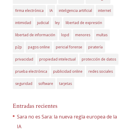
firma electrónica
IA
inteligencia artificial
internet
intimidad
judicial
ley
libertad de expresión
libertad de información
lopd
menores
multas
p2p
pagos online
pericial forense
piratería
privacidad
propiedad intelectual
protección de datos
prueba electrónica
publicidad online
redes sociales
seguridad
software
tarjetas
Entradas recientes
Sara no es Sara: la nueva regla europea de la
IA