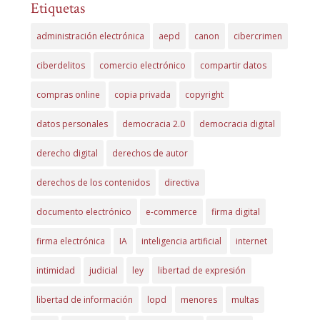
Etiquetas
administración electrónica
aepd
canon
cibercrimen
ciberdelitos
comercio electrónico
compartir datos
compras online
copia privada
copyright
datos personales
democracia 2.0
democracia digital
derecho digital
derechos de autor
derechos de los contenidos
directiva
documento electrónico
e-commerce
firma digital
firma electrónica
IA
inteligencia artificial
internet
intimidad
judicial
ley
libertad de expresión
libertad de información
lopd
menores
multas