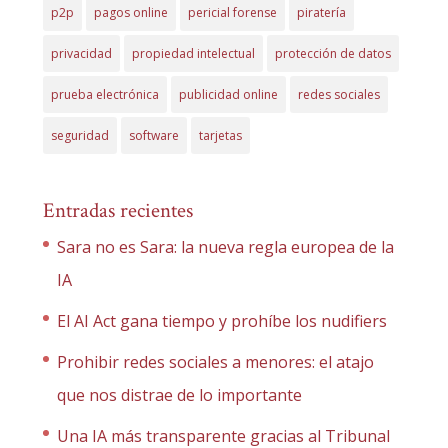
p2p
pagos online
pericial forense
piratería
privacidad
propiedad intelectual
protección de datos
prueba electrónica
publicidad online
redes sociales
seguridad
software
tarjetas
Entradas recientes
Sara no es Sara: la nueva regla europea de la
IA
El AI Act gana tiempo y prohíbe los nudifiers
Prohibir redes sociales a menores: el atajo
que nos distrae de lo importante
Una IA más transparente gracias al Tribunal