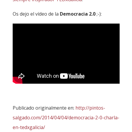
Os dejo el vídeo de la
Democracia 2.0
;-):
Publicado originalmente en:
http://pintos-
salgado.com/2014/04/04/democracia-2-0-charla-
en-tedxgalicia/