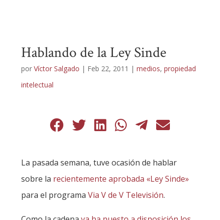
Hablando de la Ley Sinde
por
Víctor Salgado
|
Feb 22, 2011
|
medios
,
propiedad
intelectual
La pasada semana, tuve ocasión de hablar
sobre la
recientemente aprobada «Ley Sinde»
para el programa
Via V de V Televisión
.
Como la cadena
ya ha puesto a disposición los