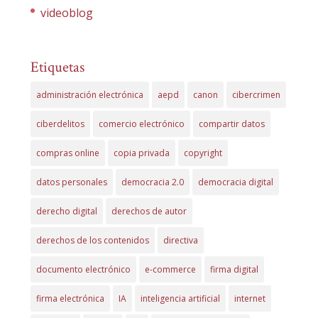
videoblog
Etiquetas
administración electrónica
aepd
canon
cibercrimen
ciberdelitos
comercio electrónico
compartir datos
compras online
copia privada
copyright
datos personales
democracia 2.0
democracia digital
derecho digital
derechos de autor
derechos de los contenidos
directiva
documento electrónico
e-commerce
firma digital
firma electrónica
IA
inteligencia artificial
internet