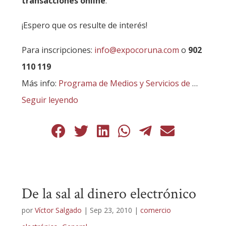
transacciones online
.
¡Espero que os resulte de interés!
Para inscripciones:
info@expocoruna.com
o
902
110 119
Más info:
Programa de Medios y Servicios de
…
Seguir leyendo
De la sal al dinero electrónico
por
Víctor Salgado
|
Sep 23, 2010
|
comercio