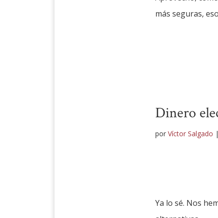
más seguras, eso
Dinero ele
por
Víctor Salgado
Ya lo sé. Nos he