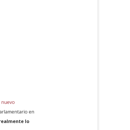
l nuevo
parlamentario en
realmente lo