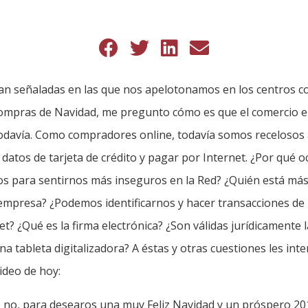
tan señaladas en las que nos apelotonamos en los centros c
ompras de Navidad, me pregunto cómo es que el comercio e
todavía. Como compradores online, todavía somos recelosos 
s datos de tarjeta de crédito y pagar por Internet. ¿Por qué o
 para sentirnos más inseguros en la Red? ¿Quién está más 
empresa? ¿Podemos identificarnos y hacer transacciones d
t? ¿Qué es la firma electrónica? ¿Son válidas jurídicamente l
 tableta digitalizadora? A éstas y otras cuestiones les inte
ideo de hoy:
no, para desearos una muy Feliz Navidad y un próspero 2