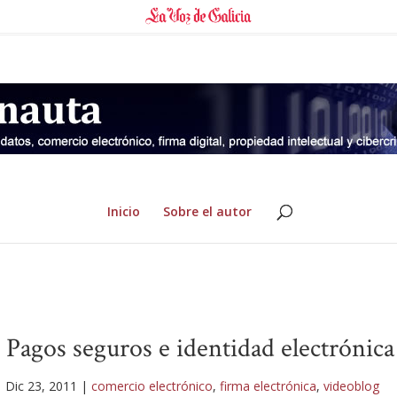
Inicio
Sobre el autor
 Pagos seguros e identidad electrónica
|
Dic 23, 2011
|
comercio electrónico
,
firma electrónica
,
videoblog