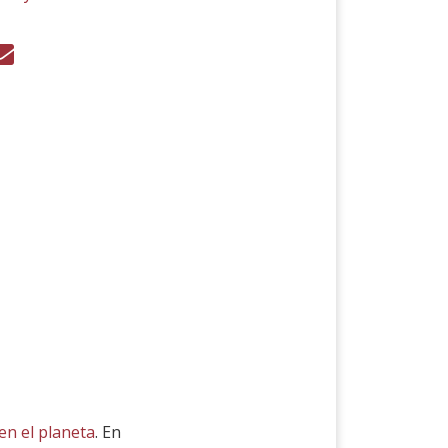
en el planeta
. En