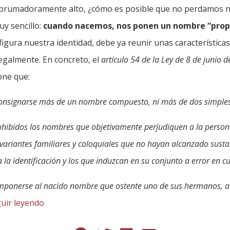
brumadoramente alto, ¿cómo es posible que no perdamos 
uy sencillo:
cuando nacemos, nos ponen un nombre “prop
gura nuestra identidad, debe ya reunir unas características
legalmente. En concreto, el
artículo 54 de la Ley de 8 de junio d
one que:
onsignarse más de un nombre compuesto, ni más de dos simples
hibidos los nombres que objetivamente perjudiquen a la person
variantes familiares y coloquiales que no hayan alcanzado susta
la identificación y los que induzcan en su conjunto a error en c
mponerse al nacido nombre que ostente uno de sus hermanos, a
uir leyendo