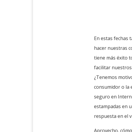
En estas fechas 
hacer nuestras c
tiene más éxito 
facilitar nuestro
¿Tenemos motivos
consumidor o la 
seguro en Interne
estampadas en una
respuesta en el v
Aprovecho, cómo 