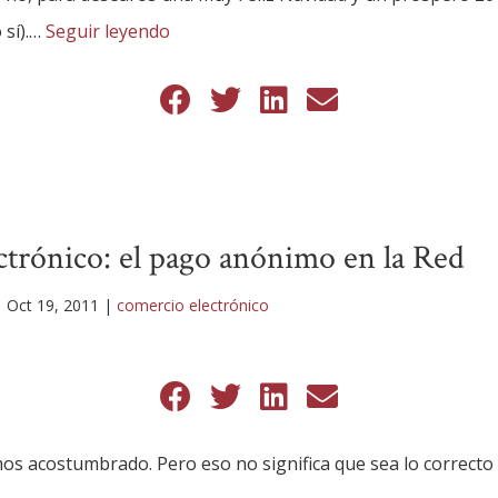
 sí).…
Seguir leyendo
ctrónico: el pago anónimo en la Red
|
Oct 19, 2011
|
comercio electrónico
mos acostumbrado. Pero eso no significa que sea lo correcto