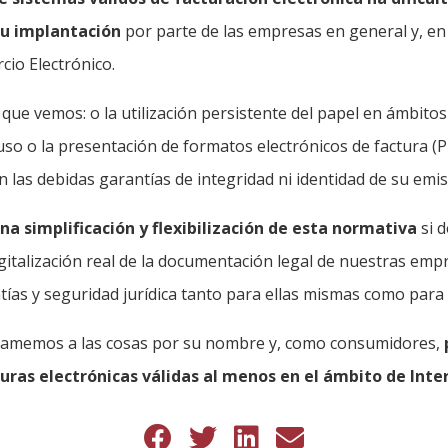
u implantación
por parte de las empresas en general y, en 
cio Electrónico.
l que vemos: o la utilización persistente del papel en ámbito
uso o la presentación de formatos electrónicos de factura (P
las debidas garantías de integridad ni identidad de su emis
na simplificación y flexibilización de esta normativa
si 
italización real de la documentación legal de nuestras emp
ías y seguridad jurídica tanto para ellas mismas como para s
llamemos a las cosas por su nombre y, como consumidores,
uras electrónicas válidas al menos en el ámbito de Inte