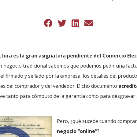
actura es la gran asignatura pendiente del Comercio Ele
negocio tradicional sabemos que podemos pedir una factur
el firmado y sellado por la empresa, los detalles del product
ales del comprador y del vendedor. Dicho documento
acredit
rve tanto para cómputo de la garantía como para desgravar 
Pero, ¿qué sucede cuando compra
negocio “online”
?