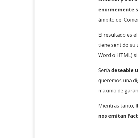
enormemente s
ámbito del Comer
El resultado es e
tiene sentido su 
Word o HTML) sin 
Sería
deseable u
queremos una dig
máximo de garant
Mientras tanto, 
nos emitan fact