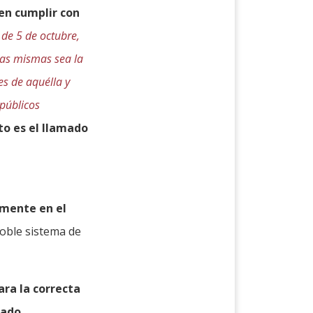
en cumplir con
de 5 de octubre,
las mismas sea la
s de aquélla y
 públicos
o es el llamado
lmente en el
oble sistema de
ara la correcta
tado