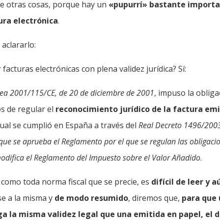
re otras cosas, porque hay un
«pupurrí» bastante importa
ura electrónica
.
aclararlo:
 facturas electrónicas con plena validez jurídica? Sí:
pea 2001/115/CE, de 20 de diciembre de 2001
, impuso la obliga
s de regular el
reconocimiento jurídico de la factura em
cual se cumplió en España a través del
Real Decreto 1496/2003
que se aprueba el Reglamento por el que se regulan las obligaci
modifica el Reglamento del Impuesto sobre el Valor Añadido
.
 como toda norma fiscal que se precie, es
difícil de leer y 
se a la misma y
de modo resumido
, diremos que,
para que 
ga la misma validez legal que una emitida en papel,
el 