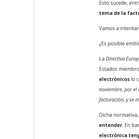
Esto sucede, ent
tema de la fact
Vamos a intentar 
¿Es posible emitir
La
Directiva Euro
Estados miembro
electrónicos
lo 
noviembre, por el 
facturación, y se 
Dicha normativa,
entender
. En ba
electrónica ten