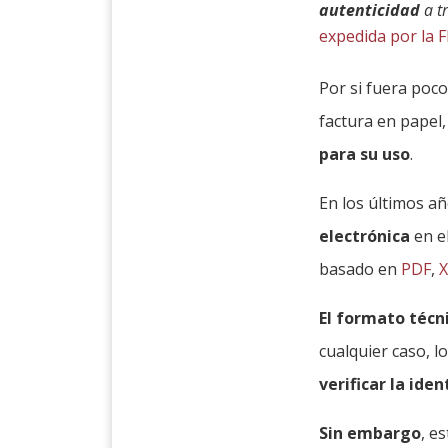
autenticidad
a t
expedida por la
Por si fuera poco
factura en papel
para su uso
.
En los últimos a
electrónica
en e
basado en
PDF
,
El formato técni
cualquier caso, l
verificar la ide
Sin embargo
, e