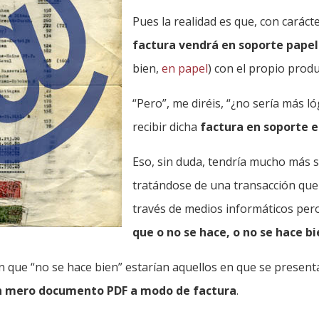
Pues la realidad es que, con caráct
factura vendrá en soporte papel
bien,
en papel
) con el propio produ
“Pero”, me diréis, “¿no sería más l
recibir dicha
factura en soporte e
Eso, sin duda, tendría mucho más 
tratándose de una transacción que
través de medios informáticos pe
que o no se hace, o no se hace b
en que “no se hace bien” estarían aquellos en que se presen
n mero documento PDF a modo de factura
.