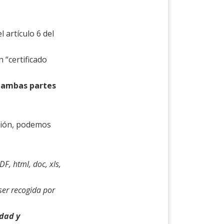
 artículo 6 del
 “certificado
 ambas partes
ación, podemos
DF, html, doc, xls,
ser recogida por
idad y