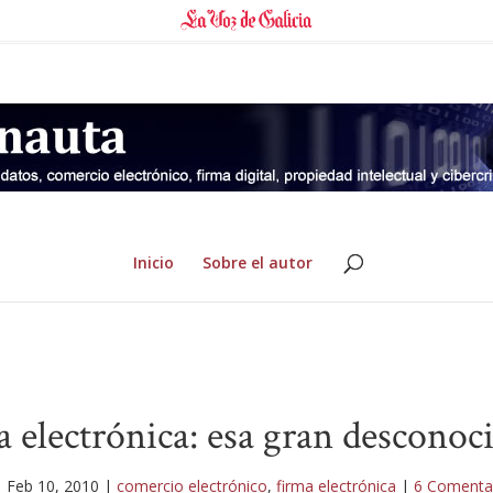
Inicio
Sobre el autor
a electrónica: esa gran desconoc
|
Feb 10, 2010
|
comercio electrónico
,
firma electrónica
|
6 Comenta