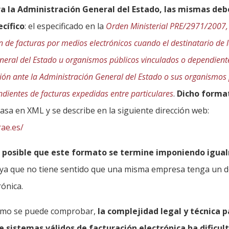
ra la Administración General del Estado, las mismas deb
cífico
: el especificado en la
Orden Ministerial PRE/2971/2007, 
n de facturas por medios electrónicos cuando el destinatario de 
neral del Estado u organismos públicos vinculados o dependiente
ión ante la Administración General del Estado o sus organismos
dientes de facturas expedidas entre particulares
.
Dicho format
basa en XML y se describe en la siguiente dirección web:
rae.es/
 posible que este formato se termine imponiendo igua
ya que no tiene sentido que una misma empresa tenga un d
rónica.
 como se puede comprobar,
la complejidad legal y técnica p
e sistemas válidos de facturación electrónica ha dificul