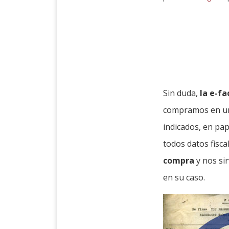
Sin duda,
la e-f
compramos en un 
indicados, en pap
todos datos fisc
compra
y nos si
en su caso.