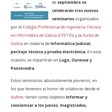
de
septiembre se
celebrarán tres nuevos
seminarios
organizados
por el
Colegio Profesional de Ingeniería Técnica
en Informática de Galicia (CPETIG)
y la
Xunta de
Galicia
en materia de
Informática Judicial,
peritaje técnica y prueba electrónica.
En esta
ocasión, se impartirán en
Lugo, Ourense y
Pontevedra
.
Estos seminarios absolutamente pioneros, en
los que tenemos el honor de colaborar desde el
bufete
, tienen como objetivo
informar y
concienciar a los jueces, magistrados,