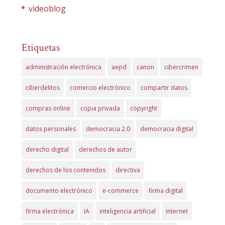
videoblog
Etiquetas
administración electrónica
aepd
canon
cibercrimen
ciberdelitos
comercio electrónico
compartir datos
compras online
copia privada
copyright
datos personales
democracia 2.0
democracia digital
derecho digital
derechos de autor
derechos de los contenidos
directiva
documento electrónico
e-commerce
firma digital
firma electrónica
IA
inteligencia artificial
internet