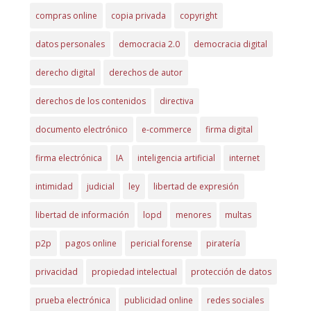
compras online
copia privada
copyright
datos personales
democracia 2.0
democracia digital
derecho digital
derechos de autor
derechos de los contenidos
directiva
documento electrónico
e-commerce
firma digital
firma electrónica
IA
inteligencia artificial
internet
intimidad
judicial
ley
libertad de expresión
libertad de información
lopd
menores
multas
p2p
pagos online
pericial forense
piratería
privacidad
propiedad intelectual
protección de datos
prueba electrónica
publicidad online
redes sociales