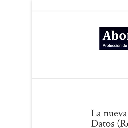
La nueva
Datos (R