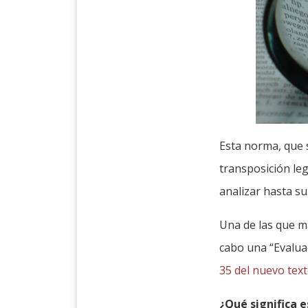
Esta norma, que s
transposición le
analizar hasta su
Una de las que má
cabo una “Evalua
35 del nuevo text
¿Qué significa e