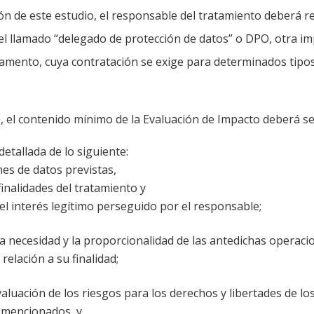
ón de este estudio, el responsable del tratamiento deberá r
l llamado “delegado de protección de datos” o DPO, otra i
amento, cuya contratación se exige para determinados tipos
, el contenido mínimo de la Evaluación de Impacto deberá se
detallada de lo siguiente:
nes de datos previstas,
 finalidades del tratamiento y
del interés legítimo perseguido por el responsable;
la necesidad y la proporcionalidad de las antedichas operaci
relación a su finalidad;
aluación de los riesgos para los derechos y libertades de lo
 mencionados, y