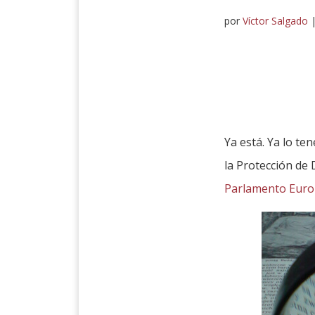
por
Víctor Salgado
Ya está. Ya lo t
la Protección de
Parlamento Europ