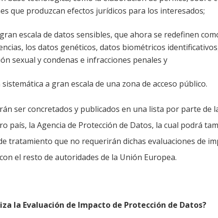
es que produzcan efectos jurídicos para los interesados;
ran escala de datos sensibles, que ahora se redefinen como:
encias, los datos genéticos, datos biométricos identificativos
ión sexual y condenas e infracciones penales y
 sistemática a gran escala de una zona de acceso público.
án ser concretados y publicados en una lista por parte de l
ro país, la Agencia de Protección de Datos, la cual podrá tam
s de tratamiento que no requerirán dichas evaluaciones de im
on el resto de autoridades de la Unión Europea.
liza la Evaluación de Impacto de Protección de Datos?