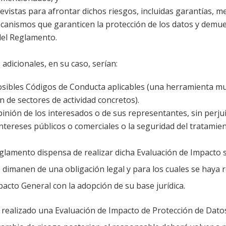
evistas para afrontar dichos riesgos, incluidas garantías, m
canismos que garanticen la protección de los datos y demue
del Reglamento.
adicionales, en su caso, serían:
osibles Códigos de Conducta aplicables (una herramienta muy
 de sectores de actividad concretos).
inión de los interesados o de sus representantes, sin perjui
ntereses públicos o comerciales o la seguridad del tratamien
glamento dispensa de realizar dicha Evaluación de Impacto s
 dimanen de una obligación legal y para los cuales se haya 
acto General con la adopción de su base jurídica.
ha realizado una Evaluación de Impacto de Protección de Dato