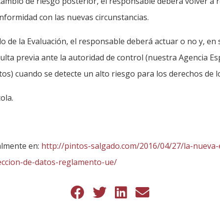
ambio de riesgo posterior, el responsable deberá volver a r
formidad con las nuevas circunstancias.
o de la Evaluación, el responsable deberá actuar o no y, en 
ulta previa ante la autoridad de control (nuestra Agencia E
os) cuando se detecte un alto riesgo para los derechos de l
ola.
almente en:
http://pintos-salgado.com/2016/04/27/la-nueva-
eccion-de-datos-reglamento-ue/