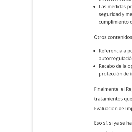
Las medidas pr
seguridad y me
cumplimiento 
Otros contenidos 
Referencia a p
autorregulación
Recabo de la op
protección de i
Finalmente, el Re
tratamientos que
Evaluación de Imp
Eso sí, si ya se 