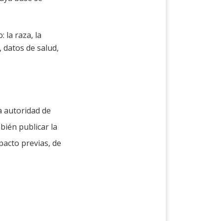
 la raza, la
, datos de salud,
a autoridad de
bién publicar la
pacto previas, de