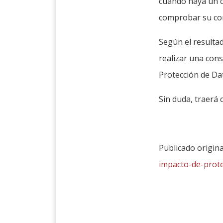
cuando haya un c
comprobar su con
Según el resultad
realizar una cons
Protección de Dat
Sin duda, traerá c
Publicado origin
impacto-de-prot