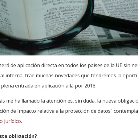
erá de aplicación directa en todos los países de la UE sin n
gal interna, trae muchas novedades que tendremos la oport
 plena entrada en aplicación allá por 2018.
s me ha llamado la atención es, sin duda, la nueva obligació
ción de Impacto relativa a la protección de datos” contempl
o jurídico
.
sta obligación?