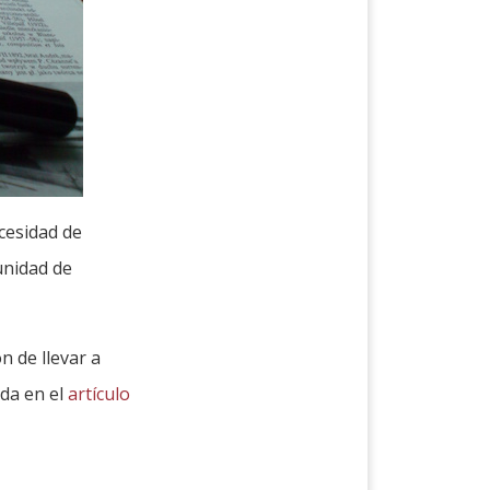
ecesidad de
unidad de
n de llevar a
ada en el
artículo