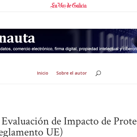
Inicio
Sobre el autor
 Evaluación de Impacto de Prote
eglamento UE)