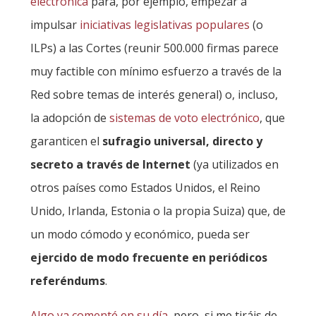
electrónica
para, por ejemplo, empezar a
impulsar
iniciativas legislativas populares
(o
ILPs) a las Cortes (reunir 500.000 firmas parece
muy factible con mínimo esfuerzo a través de la
Red sobre temas de interés general) o, incluso,
la adopción de
sistemas de voto electrónico
, que
garanticen el
sufragio universal, directo y
secreto a través de Internet
(ya utilizados en
otros países como Estados Unidos, el Reino
Unido, Irlanda, Estonia o la propia Suiza) que, de
un modo cómodo y económico, pueda ser
ejercido de modo frecuente en periódicos
referéndums
.
Algo ya comenté en su día
, pero, si me tiráis de