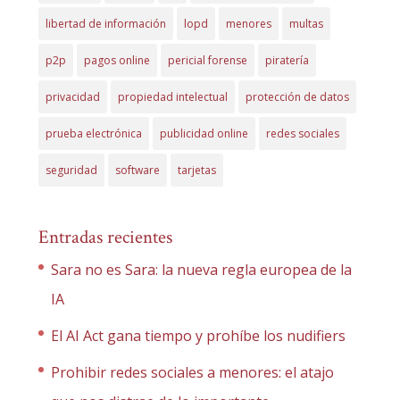
libertad de información
lopd
menores
multas
p2p
pagos online
pericial forense
piratería
privacidad
propiedad intelectual
protección de datos
prueba electrónica
publicidad online
redes sociales
seguridad
software
tarjetas
Entradas recientes
Sara no es Sara: la nueva regla europea de la
IA
El AI Act gana tiempo y prohíbe los nudifiers
Prohibir redes sociales a menores: el atajo