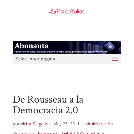
Seleccionar página
De Rousseau a la
Democracia 2.0
por
Víctor Salgado
|
May 25, 2011
|
administración
electrónica
,
democracia digital
|
5 Comentarios