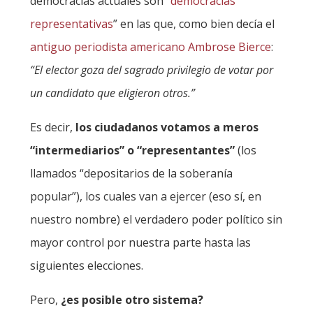
democracias actuales son “
democracias
representativas
” en las que, como bien decía el
antiguo periodista americano Ambrose Bierce
:
“El elector goza del sagrado privilegio de votar por
un candidato que eligieron otros.”
Es decir,
los ciudadanos votamos a meros
“intermediarios” o “representantes”
(los
llamados “depositarios de la soberanía
popular”), los cuales van a ejercer (eso sí, en
nuestro nombre) el verdadero poder político sin
mayor control por nuestra parte hasta las
siguientes elecciones.
Pero,
¿es posible otro sistema?