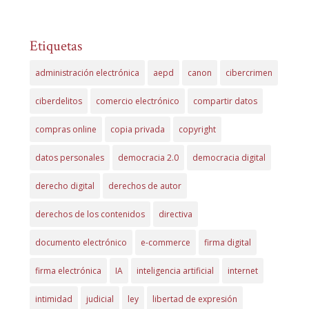
Etiquetas
administración electrónica
aepd
canon
cibercrimen
ciberdelitos
comercio electrónico
compartir datos
compras online
copia privada
copyright
datos personales
democracia 2.0
democracia digital
derecho digital
derechos de autor
derechos de los contenidos
directiva
documento electrónico
e-commerce
firma digital
firma electrónica
IA
inteligencia artificial
internet
intimidad
judicial
ley
libertad de expresión