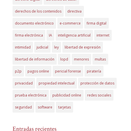
derechos de los contenidos
directiva
documento electrónico
e-commerce
firma digital
firma electrónica
IA
inteligencia artificial
internet
intimidad
judicial
ley
libertad de expresión
libertad de información
lopd
menores
multas
p2p
pagos online
pericial forense
piratería
privacidad
propiedad intelectual
protección de datos
prueba electrónica
publicidad online
redes sociales
seguridad
software
tarjetas
Entradas recientes