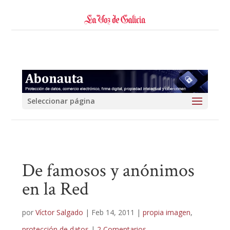
Seleccionar página
De famosos y anónimos
en la Red
por
Víctor Salgado
|
Feb 14, 2011
|
propia imagen
,
protección de datos
|
2 Comentarios