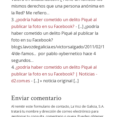
mismos derechos que una persona anónima en
la Red? Me refiero…
¿podría haber cometido un delito Piqué al
publicar la foto en su Facebook?
- [...] ¿podría
haber cometido un delito Piqué al publicar la
foto en su Facebook?
blogs.lavozdegalicia.es/victorsalgado/2011/02/1
4/de-famos... por pablo-xybernetico hace 4
segundos…
¿podría haber cometido un delito Piqué al
publicar la foto en su Facebook? | Noticias -
d2.com.es
- [...] » noticia original [...]
Enviar comentario
Al remitir este formulario de contacto, La Voz de Galicia, S.A.
tratará tu nombre y dirección de correo electrónico para
gestionar tu consulta, comentario o queja. Puedes obtener