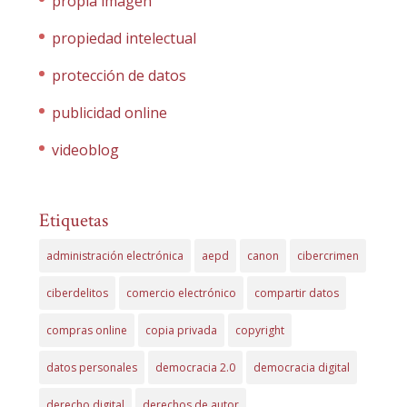
propia imagen
propiedad intelectual
protección de datos
publicidad online
videoblog
Etiquetas
administración electrónica
aepd
canon
cibercrimen
ciberdelitos
comercio electrónico
compartir datos
compras online
copia privada
copyright
datos personales
democracia 2.0
democracia digital
derecho digital
derechos de autor