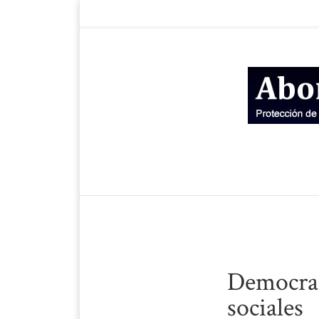
Democraci
sociales