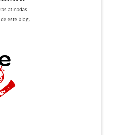
tras atinadas
 de este blog,