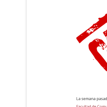
La semana pasada
Facultad de Com