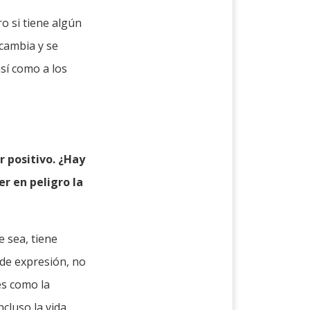
o si tiene algún
 cambia y se
sí como a los
r positivo. ¿Hay
er en peligro la
 sea, tiene
 de expresión, no
es como la
ncluso la vida,