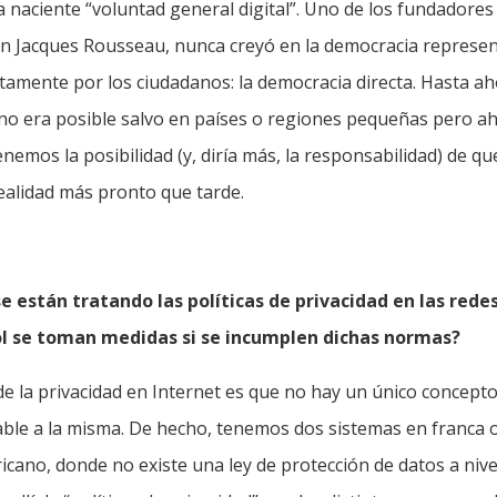
 naciente “voluntad general digital”. Uno de los fundadores
n Jacques Rousseau, nunca creyó en la democracia representa
ctamente por los ciudadanos: la democracia directa. Hasta a
no era posible salvo en países o regiones pequeñas pero aho
enemos la posibilidad (y, diría más, la responsabilidad) de q
ealidad más pronto que tarde.
 están tratando las políticas de privacidad en las redes
ol se toman medidas si se incumplen dichas normas?
de la privacidad en Internet es que no hay un único concept
cable a la misma. De hecho, tenemos dos sistemas en franca o
cano, donde no existe una ley de protección de datos a nive