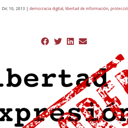
|
Dic 10, 2013
|
democracia digital
,
libertad de información
,
protecci