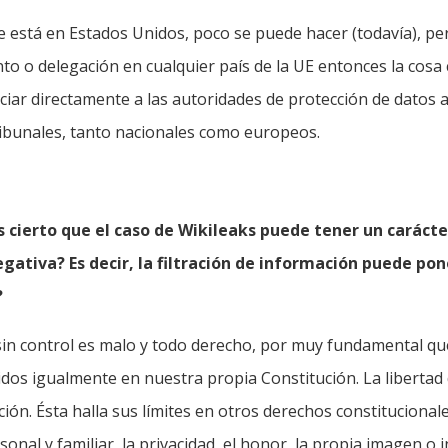
 está en Estados Unidos, poco se puede hacer (todavía), per
to o delegación en cualquier país de la UE entonces la cosa
iar directamente a las autoridades de protección de datos a
ribunales, tanto nacionales como europeos.
es cierto que el caso de Wikileaks puede tener un carácte
gativa? Es decir, la filtración de información puede pon
?
in control es malo y todo derecho, por muy fundamental que
idos igualmente en nuestra propia Constitución. La libertad
ión. Ésta halla sus límites en otros derechos constitucional
sonal y familiar, la privacidad, el honor, la propia imagen o i