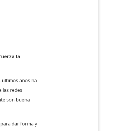
fuerza la
s últimos años ha
a las redes
ente son buena
s para dar forma y