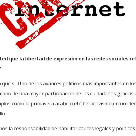
ted que la libertad de expresión en las redes sociales re
?
 que sí. Uno de los avances políticos más importantes en lo
mano de una mayor participación de los ciudadanos gracias 
emplos como la primavera árabe o el ciberactivismo en occid
lo.
mos la responsabilidad de habilitar cauces legales y político