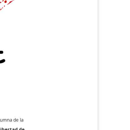
alumna de la
 libertad de