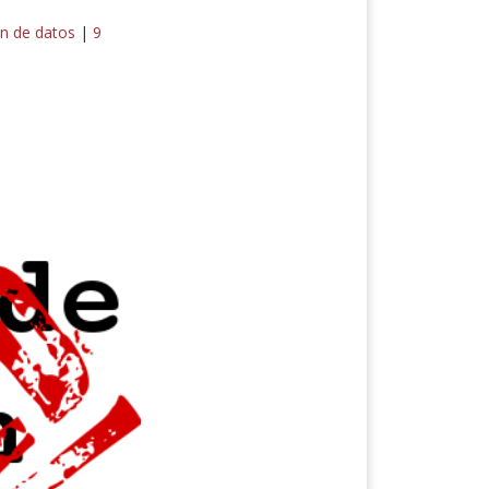
ón de datos
|
9