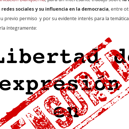
 redes sociales y su influencia en la democracia
, entre o
u previo permiso y por su evidente interés para la temática
rla íntegramente: