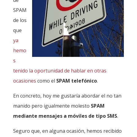
de
SPAM
de los
que
ya
hemo
s
tenido la oportunidad de hablar en otras
ocasiones
como el
SPAM telefónico
.
En concreto, hoy me gustaría abordar el no tan
manido pero igualmente molesto
SPAM
mediante mensajes a móviles de tipo SMS
.
Seguro que, en alguna ocasión, hemos recibido