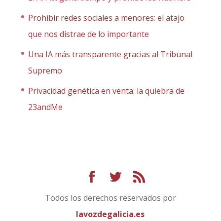
Prohibir redes sociales a menores: el atajo
que nos distrae de lo importante
Una IA más transparente gracias al Tribunal
Supremo
Privacidad genética en venta: la quiebra de
23andMe
Todos los derechos reservados por
lavozdegalicia.es