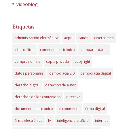
videoblog
Etiquetas
administración electrónica
aepd
canon
cibercrimen
ciberdelitos
comercio electrónico
compartir datos
compras online
copia privada
copyright
datos personales
democracia 2.0
democracia digital
derecho digital
derechos de autor
derechos de los contenidos
directiva
documento electrónico
e-commerce
firma digital
firma electrónica
IA
inteligencia artificial
internet