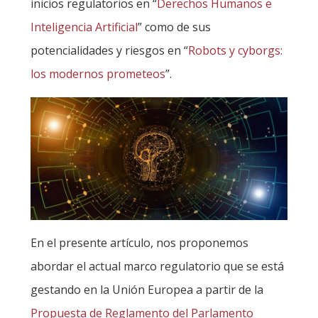
inicios regulatorios en “
Derechos Humanos e
Inteligencia Artificial
” como de sus
potencialidades y riesgos en “
Robots y cyborgs:
los modernos prometeos
”.
En el presente artículo, nos proponemos
abordar el actual marco regulatorio que se está
gestando en la Unión Europea a partir de la
Propuesta de Reglamento del Parlamento