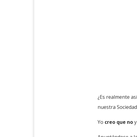
¿Es realmente así
nuestra Sociedad
Yo
creo que no
y
Apuntándose a la