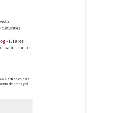
 visto
culturales,
log
- [...] a los
 usuarios con tus
rreo electrónico para
iento de datos y el