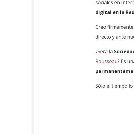
sociales en Inte
digital en la Re
Creo firmemente 
directo y ante nu
¿Será la
Sociedad
Rousseau
? Es un
permanentemente
Sólo el tiempo lo