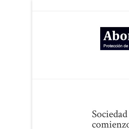
Sociedad 
comienzo 