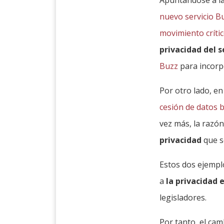
nuevo servicio B
movimiento crític
privacidad del s
Buzz
para incorp
Por otro lado, en
cesión de datos 
vez más, la razó
privacidad
que s
Estos dos ejemplo
a
la privacidad
legisladores.
Por tanto, el ca