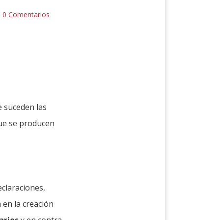
|
0 Comentarios
e suceden las
que se producen
eclaraciones,
 en la creación