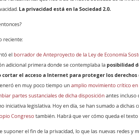
rivacidad.
La privacidad está en la Sociedad 2.0.
entonces?
 reciente:
ntó el
borrador de Anteproyecto de la Ley de Economía Sost
ón adicional primera donde se contemplaba la
posibilidad d
 cortar el acceso a Internet para proteger los derechos
 generó en muy poco tiempo un
amplio movimiento crítico en
biar partes sustanciales de dicha disposición
antes incluso 
iniciativa legislativa. Hoy en día, se han sumado a dichas c
ropio Congreso
también. Habrá que ver cómo queda el texto f
de suponer el fin de la privacidad, lo que las nuevas redes y