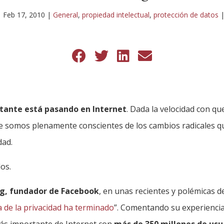
|
Feb 17, 2010
|
General
,
propiedad intelectual
,
protección de datos
tante está pasando en Internet
. Dada la velocidad con qu
e somos plenamente conscientes de los cambios radicales 
dad.
los.
g, fundador de Facebook
, en unas recientes y polémicas d
a de la privacidad ha terminado
”. Comentando su experiencia