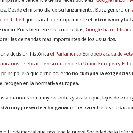
uzz
. Desde el mismo día de su lanzamiento, Buzz generó un
o en la Red
que atacaba principalmente el
intrusismo y la f
ervicio
. Pues bien, en sólo cuatro días,
Google ha rectificad
orar las demandas más importantes de los usuarios.
 una decisión histórica
el Parlamento Europeo acaba de veta
bancarios celebrado en su día entre la Unión Europea y Est
n principal era que dicho acuerdo
no cumplía la exigencias
e recogen en la normativa europea.
s anteriores son muy recientes y avalan que, lejos de extin
 está muy presente y ha ganado fuerza
entre los ciudadan
mbio fundamental que nos trae la nueva Sociedad de la Info