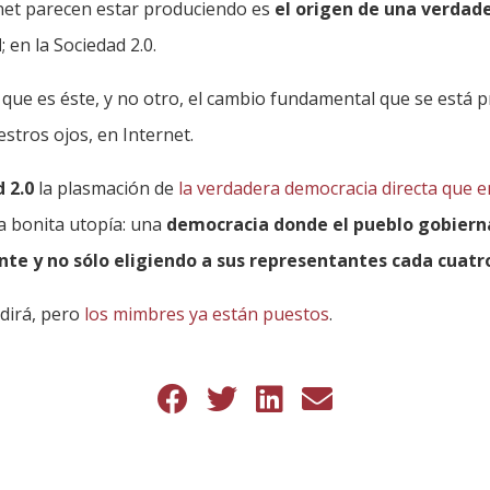
rnet parecen estar produciendo es
el origen de una verdad
d
; en la Sociedad 2.0.
que es éste, y no otro, el cambio fundamental que se está 
estros ojos, en Internet.
 2.0
la plasmación de
la verdadera democracia directa que e
a bonita utopía: una
democracia donde el pueblo gobiern
 y no sólo eligiendo a sus representantes cada cuatr
 dirá, pero
los mimbres ya están puestos
.