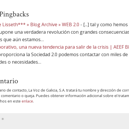
Pingbacks
e Lisseth*** » Blog Archive » WEB 2.0
- [...] tal y como hemos
upone una verdadera revolución con grandes consecuencias 
icas que aún estamos…
rativo, una nueva tendencia para salir de la crisis | AEEF B
roporciona la Sociedad 2.0 podemos contactar con miles de
des o necesidades…
ntario
ario de contacto, La Voz de Galicia, S.A. tratará tu nombre y dirección de co
, comentario o queja. Puedes obtener información adicional sobre el tratam
echos en este
enlace
.