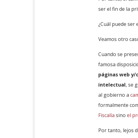
ser el fin de la p
¿Cuál puede ser 
Veamos otro caso
Cuando se prese
famosa disposici
páginas web y/o
intelectual
, se
al gobierno a
cam
formalmente como 
Fiscalía
sino
el p
Por tanto, lejos 