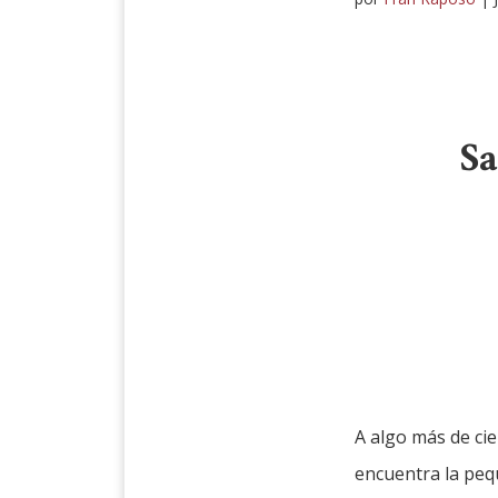
Sa
A algo más de ci
encuentra la pe