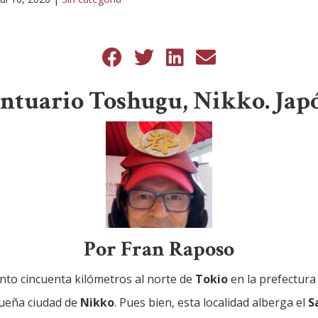
ntuario Toshugu, Nikko. Jap
Por Fran Raposo
ento cincuenta kilómetros al norte de
Tokio
en la prefectura
queña ciudad de
Nikko
. Pues bien, esta localidad alberga el
S