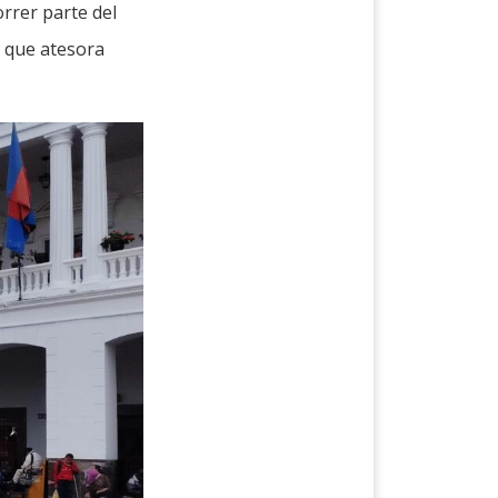
orrer parte del
s que atesora