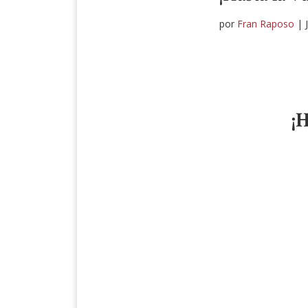
por
Fran Raposo
|
¡