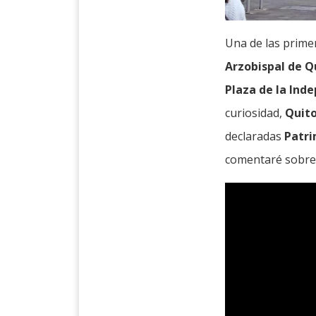
Una de las prime
Arzobispal de Q
Plaza de la Ind
curiosidad,
Quit
declaradas
Patri
comentaré sobre