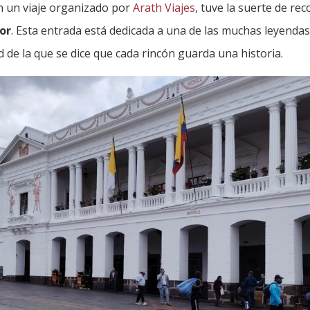
n un viaje organizado por
Arath Viajes
, tuve la suerte de rec
or
. Esta entrada está dedicada a una de las muchas leyenda
d de la que se dice que cada rincón guarda una historia.