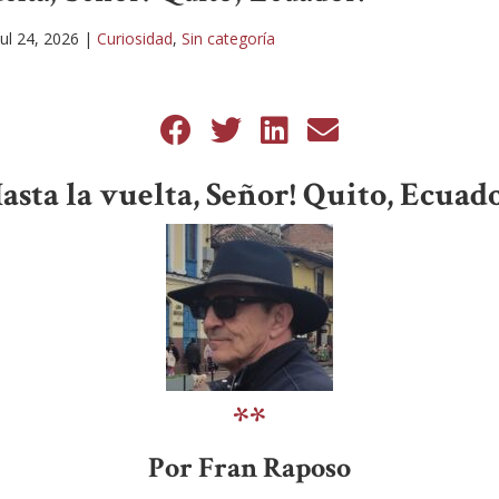
Jul 24, 2026
|
Curiosidad
,
Sin categoría
Hasta la vuelta, Señor! Quito, Ecuado
**
Por Fran Raposo