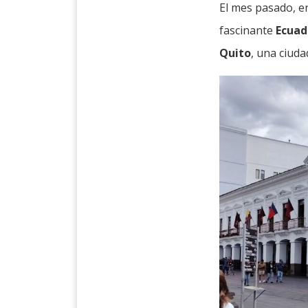
El mes pasado, e
fascinante
Ecuad
Quito
, una ciuda