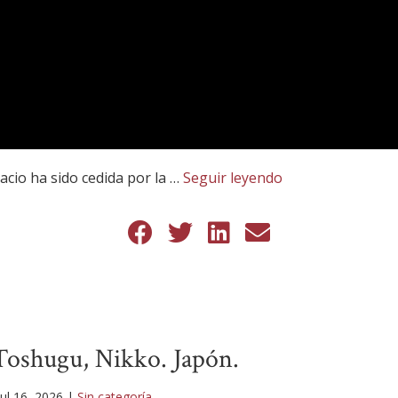
acio ha sido cedida por la …
Seguir leyendo
Toshugu, Nikko. Japón.
Jul 16, 2026
|
Sin categoría