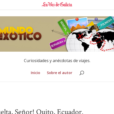
Curiosidades y anécdotas de viajes.
Inicio
Sobre el autor
uelta, Señor! Quito, Ecuador.