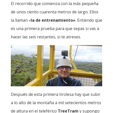
El recorrido que comienza con la más pequeña
de unos ciento cuarenta metros de largo. Ellos
la llaman «
la de entrenamiento»
. Entiendo que
es una primera prueba para que sepas si vas a
hacer las seis restantes, si te atreves.
Después de esta primera tirolesa hay que subir
a lo alto de la montaña a mil setecientos metros
de altura en el teleférico
TreeTram
y supongo