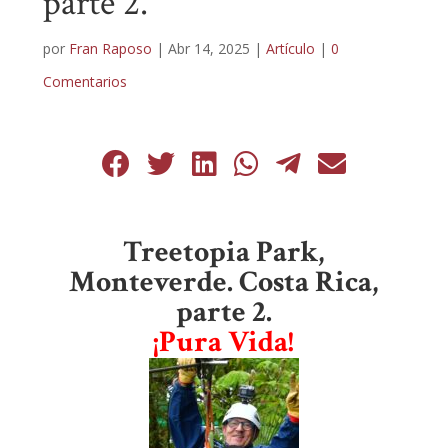
parte 2.
por
Fran Raposo
|
Abr 14, 2025
|
Artículo
|
0
Comentarios
Treetopia Park,
Monteverde. Costa Rica,
parte 2.
¡Pura Vida!