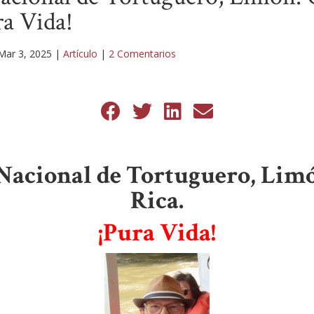
ra Vida!
Mar 3, 2025
|
Artículo
|
2 Comentarios
Nacional de Tortuguero, Limó
Rica.
¡Pura Vida!