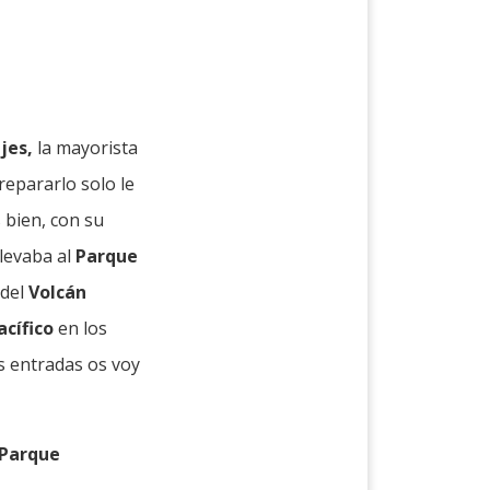
jes,
la mayorista
prepararlo solo le
s bien, con su
llevaba al
Parque
 del
Volcán
acífico
en los
es entradas os voy
Parque