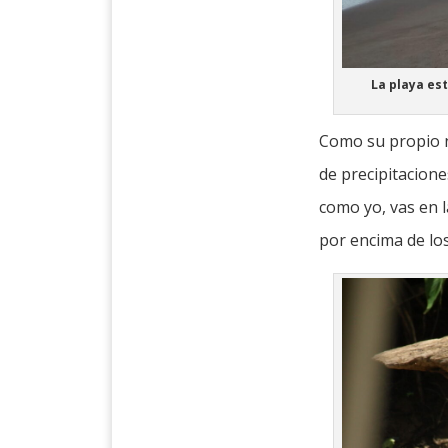
La playa es
Como su propio 
de precipitacione
como yo, vas en 
por encima de lo