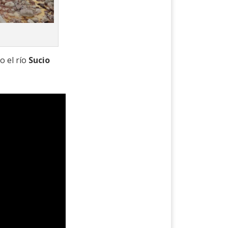
o el río
Sucio