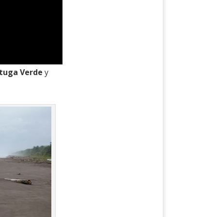
tuga Verde
y