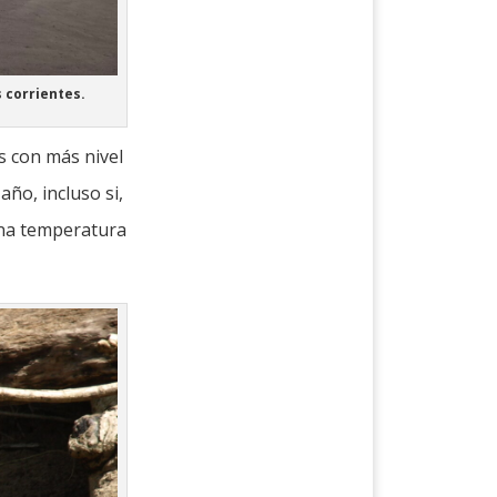
 corrientes.
ís con más nivel
año, incluso si,
 una temperatura