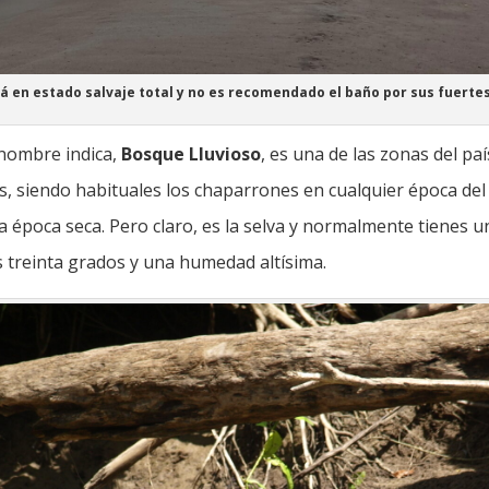
tá en estado salvaje total y no es recomendado el baño por sus fuertes
nombre indica,
Bosque Lluvioso
, es una de las zonas del pa
s, siendo habituales los chaparrones en cualquier época del 
la época seca. Pero claro, es la selva y normalmente tienes
s treinta grados y una humedad altísima.