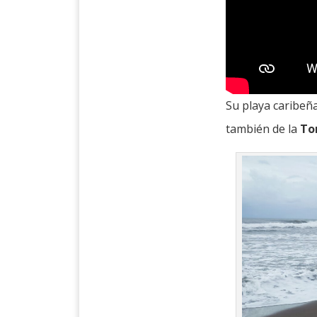
Su playa caribeñ
también de la
To