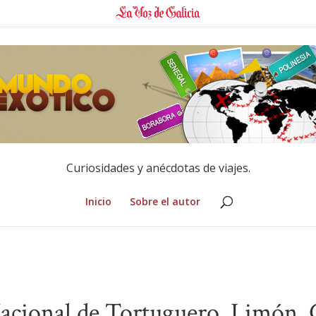
Curiosidades y anécdotas de viajes.
Inicio
Sobre el autor
acional de Tortuguero, Limón. 