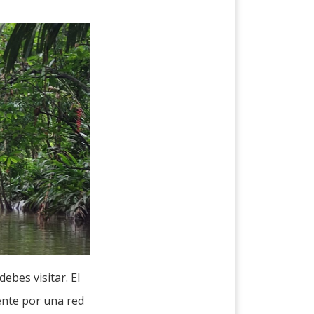
ebes visitar. El
ente por una red