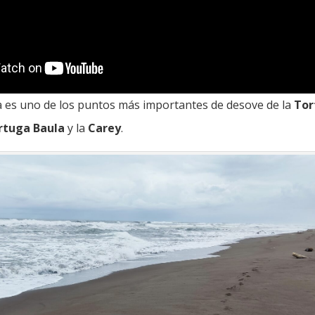
a es uno de los puntos más importantes de desove de la
Tor
rtuga Baula
y la
Carey
.