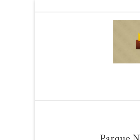
Parque N