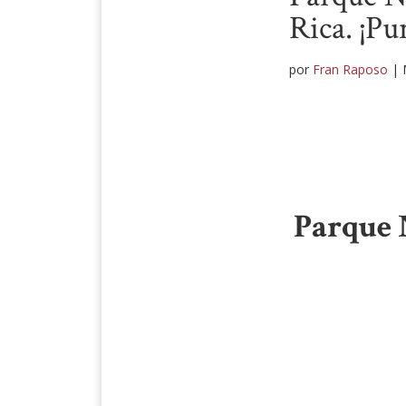
Rica. ¡Pu
por
Fran Raposo
|
Parque 