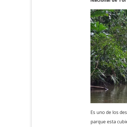
Nacional de To
Es uno de los de
parque esta cubie