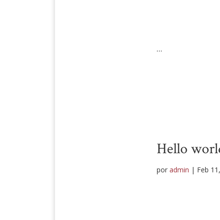
…
Hello worl
por
admin
|
Feb 11