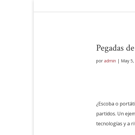
Pegadas de 
por
admin
|
May 5,
¿Escoba o portáti
partidos. Un ejem
tecnologías y a r