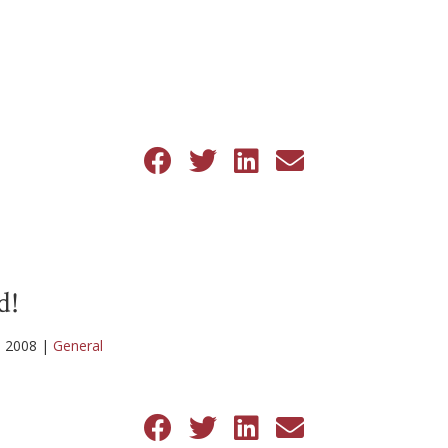
d!
, 2008
|
General