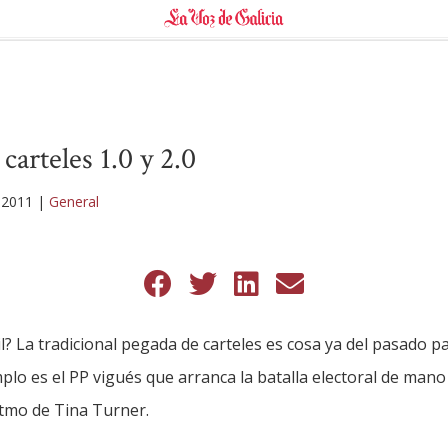
carteles 1.0 y 2.0
 2011
|
General
l? La tradicional pegada de carteles es cosa ya del pasado 
plo es el PP vigués que arranca la batalla electoral de mano
itmo de Tina Turner.