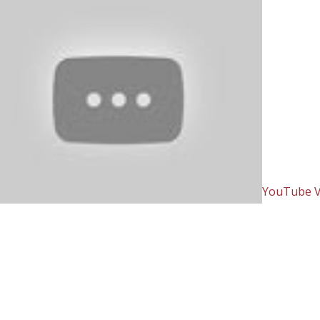
YouTube V